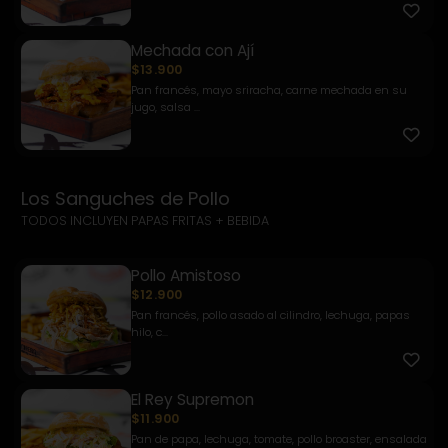
Mechada con Ají
$13.900
Pan francés, mayo sriracha, carne mechada en su
jugo, salsa ...
Los Sanguches de Pollo
TODOS INCLUYEN PAPAS FRITAS + BEBIDA
Pollo Amistoso
$12.900
Pan francés, pollo asado al cilindro, lechuga, papas
hilo, c...
El Rey Supremon
$11.900
Pan de papa, lechuga, tomate, pollo broaster, ensalada