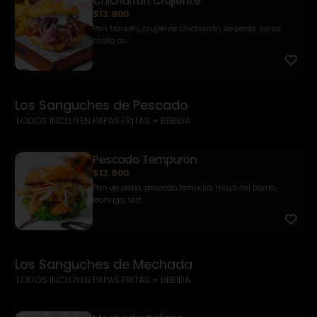
Chicharrón Crujiente
$13.900
Pan francés, crujiente chicharrón de cerdo, salsa
criolla co...
Los Sanguches de Pescado
TODOS INCLUYEN PAPAS FRITAS + BEBIDA
Pescado Tempuron
$13.900
Pan de papa, pescado tempura, mayo del barrio,
lechuga, tárt...
Los Sanguches de Mechada
TODOS INCLUYEN PAPAS FRITAS + BEBIDA