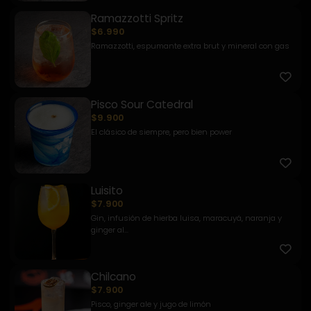
Ramazzotti Spritz
$6.990
Ramazzotti, espumante extra brut y mineral con gas
Pisco Sour Catedral
$9.900
El clásico de siempre, pero bien power
Luisito
$7.900
Gin, infusión de hierba luisa, maracuyá, naranja y
ginger al...
Chilcano
$7.900
Pisco, ginger ale y jugo de limón