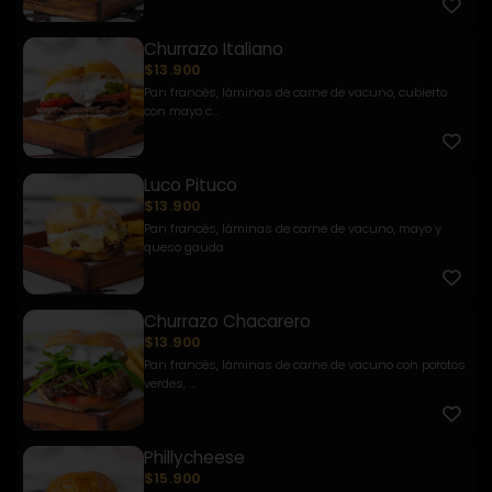
Churrazo Italiano
$13.900
Pan francés, láminas de carne de vacuno, cubierto
con mayo c...
Luco Pituco
$13.900
Pan francés, láminas de carne de vacuno, mayo y
queso gauda
Churrazo Chacarero
$13.900
Pan francés, láminas de carne de vacuno con porotos
verdes, ...
Phillycheese
$15.900