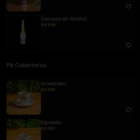
Cerveza sin Alcohol
$4.600
Pá Calentarse
Americano
$2.000
Espresso
$2.000