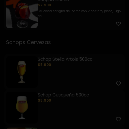
$7.900
Deliciosa sangría del barrio con vino tinto, pisco, jugo
de ...
Schops Cervezas
Schop Stella Artois 500cc
$5.900
Schop Cusqueña 500cc
$5.900