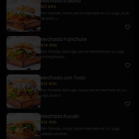
Mechada Italiana
$11.990
Pan francés, mayo, carne mechada en su jugo, puré
de palta y...
Mechada Franchute
$14.900
Pan francés, lechuga, carne mechada en su jugo,
champiñones ...
Mechada con Todo
$12.900
Pan francés, lechuga, mayo, carne mechada en su
jugo, puré d...
Mechada Ruculin
$12.900
Pan francés, mayo, carne mechada en su jugo,
cebolla caramel...