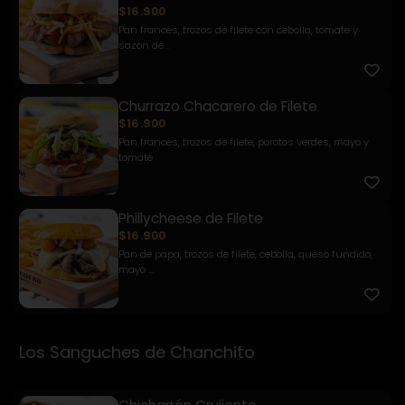
$16.900
Pan francés, trozos de filete con cebolla, tomate y
sazón de...
Churrazo Chacarero de Filete
$16.900
Pan francés, trozos de filete, porotos verdes, mayo y
tomate
Phillycheese de Filete
$16.900
Pan de papa, trozos de filete, cebolla, queso fundido,
mayo ...
Los Sanguches de Chanchito