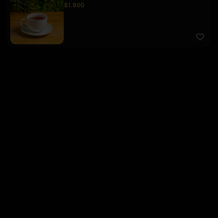
$1.800