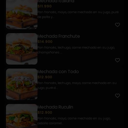
Mechada Italiana
$11.990
Pan francés, mayo, carne mechada en su jugo, puré
de palta y...
Mechada Franchute
$14.900
Pan francés, lechuga, carne mechada en su jugo,
champiñones ...
Mechada con Todo
$12.900
Pan francés, lechuga, mayo, carne mechada en su
jugo, puré d...
Mechada Ruculin
$12.900
Pan francés, mayo, carne mechada en su jugo,
cebolla caramel...