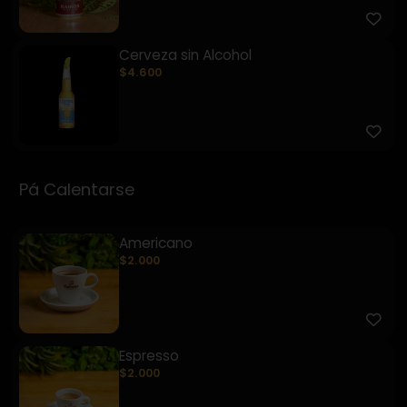
Cerveza sin Alcohol
$4.600
Pá Calentarse
Americano
$2.000
Espresso
$2.000