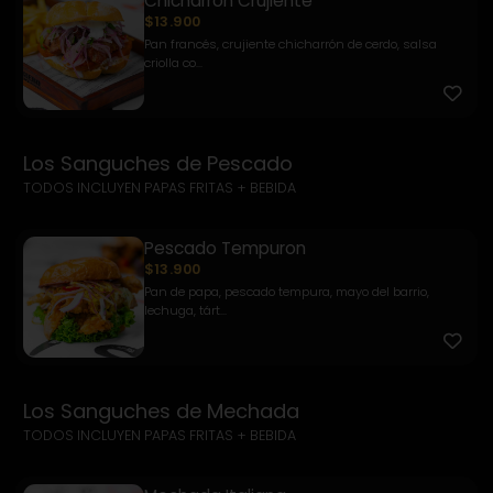
Chicharrón Crujiente
$13.900
Pan francés, crujiente chicharrón de cerdo, salsa
criolla co...
Los Sanguches de Pescado
TODOS INCLUYEN PAPAS FRITAS + BEBIDA
Pescado Tempuron
$13.900
Pan de papa, pescado tempura, mayo del barrio,
lechuga, tárt...
Los Sanguches de Mechada
TODOS INCLUYEN PAPAS FRITAS + BEBIDA