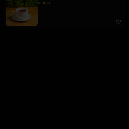
$1.800