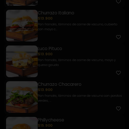
Churrazo Italiano
$13.900
Pan francés, láminas de carne de vacuno, cubierto
con mayo c...
Luco Pituco
$13.900
Pan francés, láminas de carne de vacuno, mayo y
queso gauda
Churrazo Chacarero
$13.900
Pan francés, láminas de carne de vacuno con porotos
verdes, ...
Phillycheese
$15.900