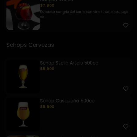
$7.900
Deliciosa sangría del barrio con vino tinto, pisco, jugo
de ...
Schops Cervezas
Schop Stella Artois 500cc
$5.900
Schop Cusqueña 500cc
$5.900