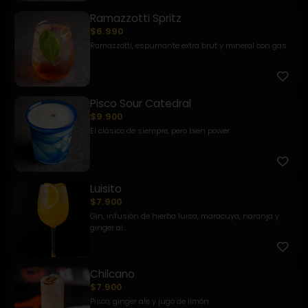
Ramazzotti Spritz
$6.990
Ramazzotti, espumante extra brut y mineral con gas
Pisco Sour Catedral
$9.900
El clásico de siempre, pero bien power
Luisito
$7.900
Gin, infusión de hierba luisa, maracuyá, naranja y
ginger al...
Chilcano
$7.900
Pisco, ginger ale y jugo de limón