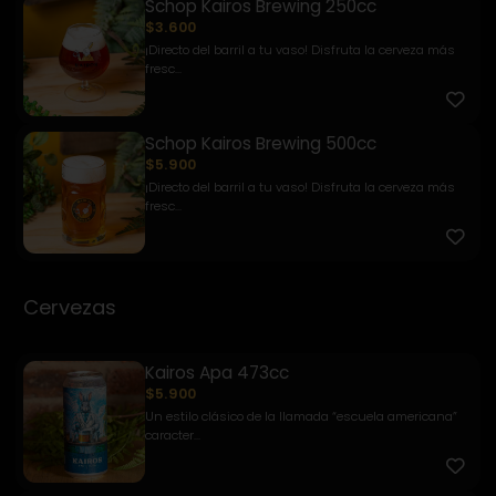
Schop Kairos Brewing 250cc
$3.600
¡Directo del barril a tu vaso! Disfruta la cerveza más
fresc...
Schop Kairos Brewing 500cc
$5.900
¡Directo del barril a tu vaso! Disfruta la cerveza más
fresc...
Cervezas
Kairos Apa 473cc
$5.900
Un estilo clásico de la llamada “escuela americana”
caracter...