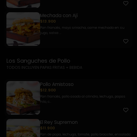
Mechada con Ají
$13.900
Pan francés, mayo sriracha, carne mechada en su
jugo, salsa ...
Los Sanguches de Pollo
TODOS INCLUYEN PAPAS FRITAS + BEBIDA
Pollo Amistoso
$12.900
Pan francés, pollo asado al cilindro, lechuga, papas
hilo, c...
El Rey Supremon
$11.900
Pan de papa, lechuga, tomate, pollo broaster, ensalada