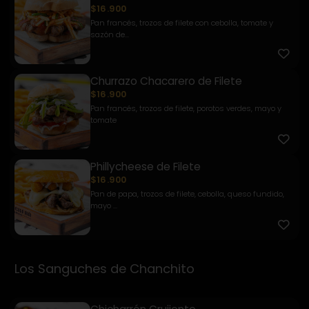
$16.900
Pan francés, trozos de filete con cebolla, tomate y
sazón de...
Churrazo Chacarero de Filete
$16.900
Pan francés, trozos de filete, porotos verdes, mayo y
tomate
Phillycheese de Filete
$16.900
Pan de papa, trozos de filete, cebolla, queso fundido,
mayo ...
Los Sanguches de Chanchito