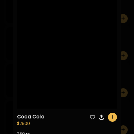
350 ml.
0
Fanta Zero
$2.900
350 ml.
0
Sprite
$2.900
350 ml.
0
Sprite Zero
$2.900
Coca Cola
350 ml.
0
$2900
0
350 ml