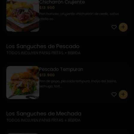
Chicharrón Crujiente
$13.900
Pan francés, crujiente chicharrón de cerdo, salsa
criolla co...
0
Los Sanguches de Pescado
TODOS INCLUYEN PAPAS FRITAS + BEBIDA
Pescado Tempuron
$13.900
Pan de papa, pescado tempura, mayo del barrio,
lechuga, tárt...
0
Los Sanguches de Mechada
TODOS INCLUYEN PAPAS FRITAS + BEBIDA