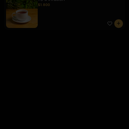
$1.800
0