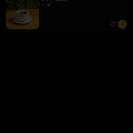
$1.800
0