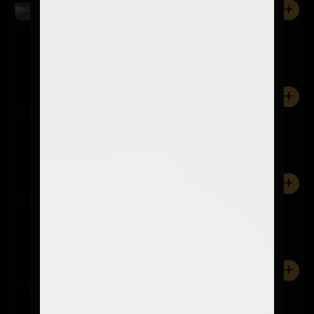
0
Coca Cola
$2.900
350 ml
0
Coca Cola Zero
$2.900
350 ml.
0
Coca Cola Light
$2.900
350 ml.
0
Fanta
$2.900