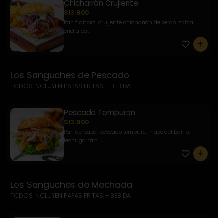
Chicharrón Crujiente
$13.900
Pan francés, crujiente chicharrón de cerdo, salsa
criolla co...
0
Los Sanguches de Pescado
TODOS INCLUYEN PAPAS FRITAS + BEBIDA
Pescado Tempuron
$13.900
Pan de papa, pescado tempura, mayo del barrio,
lechuga, tárt...
0
Los Sanguches de Mechada
TODOS INCLUYEN PAPAS FRITAS + BEBIDA